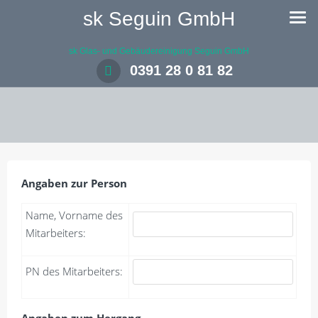
sk Seguin GmbH
sk Glas- und Gebäudereinigung Seguin GmbH
0391 28 0 81 82
Angaben zur Person
Name, Vorname des
Mitarbeiters:
PN des Mitarbeiters: