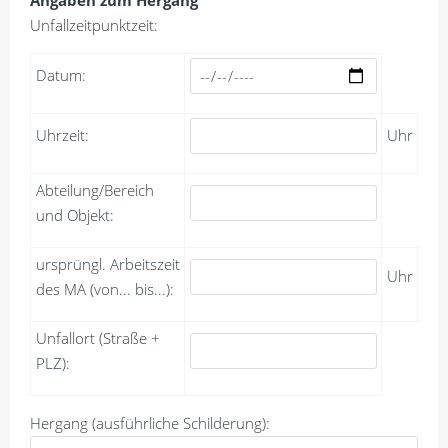
Angaben zum Hergang
Unfallzeitpunktzeit:
Datum:
Uhrzeit:
Uhr
Abteilung/Bereich
und Objekt:
ursprüngl. Arbeitszeit
Uhr
des MA (von... bis...):
Unfallort (Straße +
PLZ):
Hergang (ausführliche Schilderung):