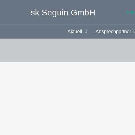
sk Seguin GmbH
sk G
Aktuell
Ansprechpartner