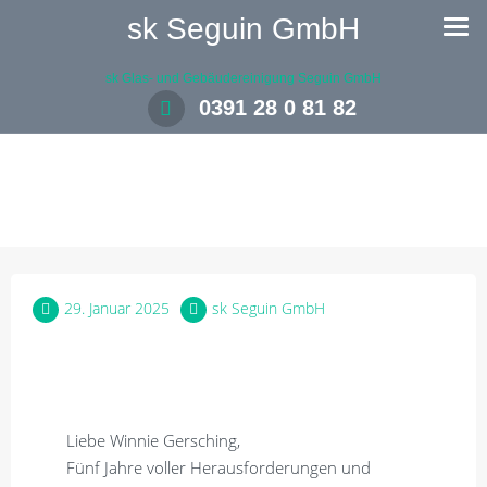
sk Seguin GmbH
sk Glas- und Gebäudereinigung Seguin GmbH
0391 28 0 81 82
29. Januar 2025
sk Seguin GmbH
Liebe Winnie Gersching,
Fünf Jahre voller Herausforderungen und