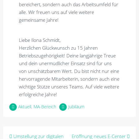
bereichert, sondern auch das Arbeitsumfeld für
alle. Wir freuen uns auf viele weitere
gemeinsame Jahre!
Liebe Ilona Schmidt,
Herzlichen Glückwunsch zu 15 Jahren
Betriebszugehörigkeit! Deine langjährige Treue
und dein unermüdlicher Einsatz sind für uns
von unschätzbarem Wert. Du bist nicht nur eine
hervorragende Mitarbeiterin, sondern auch eine
wichtige Stütze unseres Teams. Auf viele weitere
erfolgreiche Jahre!
Aktuell
,
MA-Bereich
Jubiläum
Beitragsnavigation
Umstellung zur digitalen
Eröffnung neues E-Center