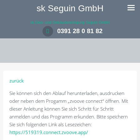
sk Seguin GmbH
sk Glas- und Gebäudereinigung Seguin GmbH
0391 28 0 81 82
zurück
Sie können sich den Ablauf herunterladen, ausdrucken
oder neben dem Progamm „zvoove connect“ öffnen. Mit
dieser Anleitung können Sie sich Schritt für Schritt
anmelden und das Programm erkunden. Bitte speichern
Sie sich folgenden Link als Lesezeichen:
https://519319.connect.zvoove.app/